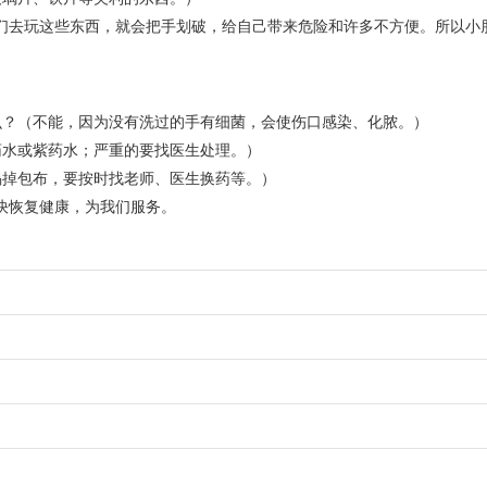
们去玩这些东西，就会把手划破，给自己带来危险和许多不方便。所以小
么？（不能，因为没有洗过的手有细菌，会使伤口感染、化脓。）
药水或紫药水；严重的要找医生处理。）
揭掉包布，要按时找老师、医生换药等。）
快恢复健康，为我们服务。