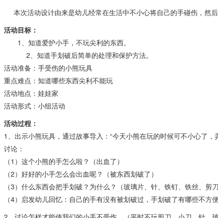
本次活动设计由来是幼儿经常在生活中不小心将自己的手碰伤，然后
活动目标：
1、知道爱护小手，不玩尖利的东西。
2、知道手划破后简单的处理和保护方法。
活动准备：手受伤的小熊玩具
重点难点：知道哪些东西尖利不能玩
活动地点：娃娃家
活动形式：小组活动
活动过程：
1、出示小熊玩具，通过故事导入：“今天小熊在玩的时候可不小心了，
讨论：
（1）这个小熊的手怎么啦？（出血了）
（2）好好的小手怎么会出血呢？（被东西划破了）
（3）什么东西会把手划破？为什么？（玻璃片、针、铁钉、铁丝、剪
（4）启发幼儿回忆：自己的手有没有被划破过，手划破了有哪些不方
2、讨论怎样才能使我们的小手不受伤。（平时不玩剪刀、小刀、针、