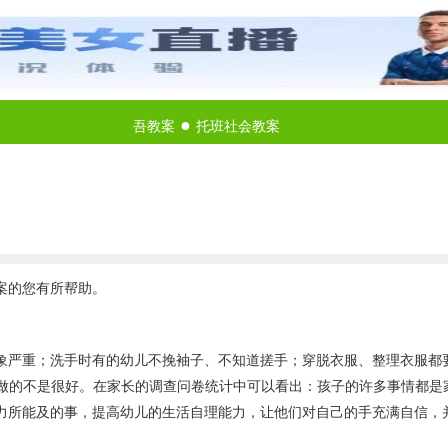
●
吾教案
托班社会教案
案的您有所帮助。
象严重；洗手时有的幼儿不挽袖子、不知道搓手；穿脱衣服、整理衣服都
还做的不是很好。在家长的调查问卷统计中可以看出：孩子的许多事情都是
力所能及的事，提高幼儿的生活自理能力，让他们对自己的手充满自信，