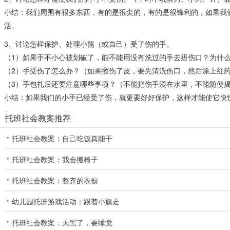
小结：我们周围有很多东西，有的是很尖的，有的是很锋利的，如果我
活。
3、讨论怎样保护、处理小熊（或自己）受了伤的手。
（1）如果手不小心被划破了，能不能用没有洗过的手去捂伤口？为什
（2）手受伤了怎么办？（如果擦伤了皮，要先清洗伤口，然后涂上红
（3）手包扎后还要注意哪些事项？（不能把伤手浸在水里，不能随便
小结：如果我们的小手已经受了伤，就更要好好保护，这样才能使它快
托班社会教案推荐
托班社会教案：自己吃饭真能干
托班社会教案：我会搬椅子
托班社会教案：整齐的衣橱
幼儿园托班游戏活动：跟着小旗走
托班社会教案：天黑了，要睡觉