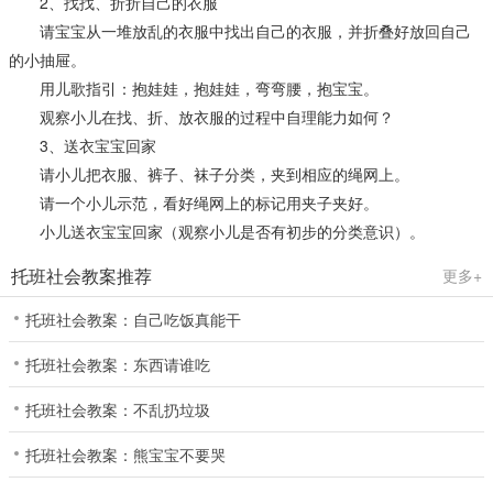
2、找找、折折自己的衣服
请宝宝从一堆放乱的衣服中找出自己的衣服，并折叠好放回自己
的小抽屉。
用儿歌指引：抱娃娃，抱娃娃，弯弯腰，抱宝宝。
观察小儿在找、折、放衣服的过程中自理能力如何？
3、送衣宝宝回家
请小儿把衣服、裤子、袜子分类，夹到相应的绳网上。
请一个小儿示范，看好绳网上的标记用夹子夹好。
小儿送衣宝宝回家（观察小儿是否有初步的分类意识）。
托班社会教案推荐
更多+
托班社会教案：自己吃饭真能干
托班社会教案：东西请谁吃
托班社会教案：不乱扔垃圾
托班社会教案：熊宝宝不要哭