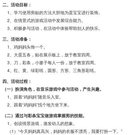
二、活动目标：
1、学习使用剪贴的方法大胆地为蛋宝宝进行装饰。
2、在情景式的游戏活动中发展综合能力。
3、积极参与活动，在活动中体验帮助别人的快乐。
三、活动准备：
1、鸡妈妈头饰一个。
2、大蛋五各，贴在展示板上，放于教室四周。
3、刀，彩条，小篓子每人一份，放于教室四周。
4、红、黄、绿彩纸，圆形、方形、三角形彩纸。
四、活动过程：
（一）扮演角色，在音乐游戏中参与活动，产生兴趣。
1、跟着“鸡妈妈”随音乐入室。
2、跟着“鸡妈妈”找个地方坐下来。
（二）通过与彩条宝宝做游戏掌握剪的技能。
1、创设情景游戏，激发幼儿的想象。
（1）“今天妈妈真高兴，妈妈的衣服不漂亮，我要打扮一下。”