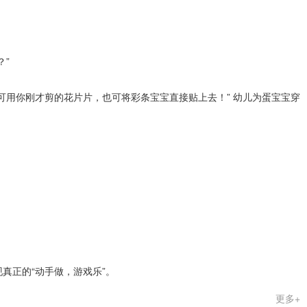
？”
可用你刚才剪的花片片，也可将彩条宝宝直接贴上去！” 幼儿为蛋宝宝穿
真正的“动手做，游戏乐”。
更多+