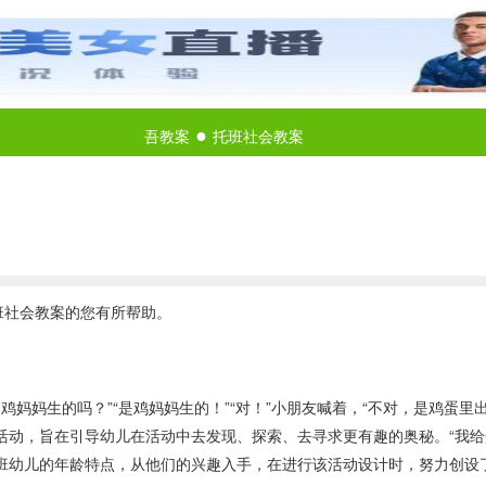
●
吾教案
托班社会教案
班社会教案的您有所帮助。
妈妈生的吗？”“是鸡妈妈生的！”“对！”小朋友喊着，“不对，是鸡蛋里
活动，旨在引导幼儿在活动中去发现、探索、去寻求更有趣的奥秘。“我给
班幼儿的年龄特点，从他们的兴趣入手，在进行该活动设计时，努力创设