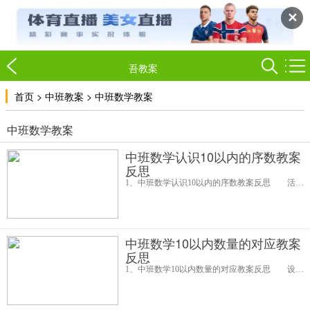
✕
吾教案
>
>
首页
中班教案
中班数学教案
中班数学教案
中班数学认识10以内的序数教案
反思
1、中班数学认识10以内的序数教案反思 活动设计背景 我班幼儿对于自己身边的事物特别关注，总愿意把自己觉得新奇的事物与大家一起讨论、分享。生活中的房子，也是孩子们关注的物体，在活动的过程中，孩子们把自己看到
中班数学10以内数量的对应教案
反思
1、中班数学10以内数量的对应教案反思 设计背景 在平时的数学教学活动过程中，我发现我班的幼儿在手、口一致的的数数时，还不能完全正确掌握，我想让他们具体的感知把具体的量抽象成数的过程，特别选择了这个教学内容