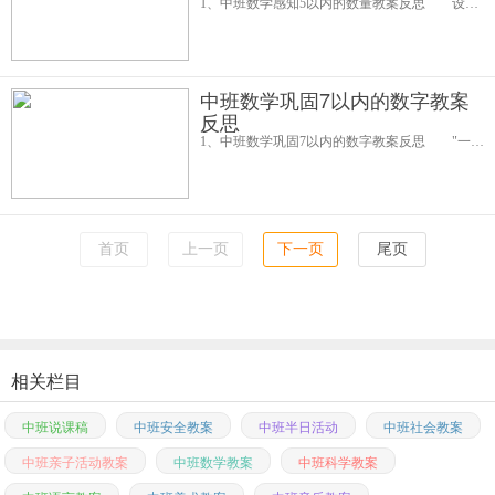
1、中班数学感知5以内的数量教案反思 设计意图： 我班幼儿已拥有一定的知识经验，对5以内的数量已有了初步的认识，但对数字的实际意义还不了解，为了让幼儿更了解5以内的数量，于是我便设计了这一数学活动。 活动目标
中班数学巩固7以内的数字教案
反思
1、中班数学巩固7以内的数字教案反思 "一、设计意图： 数学教学活动是比较枯燥的。通过游戏和幼儿动手操作来感知数字的丰富变化，从而大大提高了幼儿对数学活动的兴趣。 二、活动目标： 1、复习巩固7以内的数
首页
上一页
下一页
尾页
相关栏目
中班说课稿
中班安全教案
中班半日活动
中班社会教案
中班亲子活动教案
中班数学教案
中班科学教案