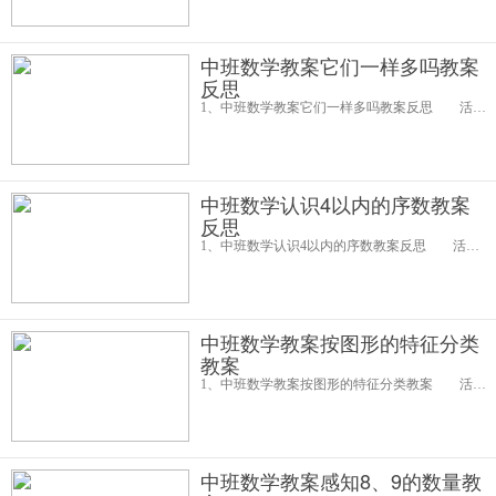
中班数学教案它们一样多吗教案
反思
1、中班数学教案它们一样多吗教案反思 活动目标： 1.学会不受实物大小、颜色特征的影响和不同排列形式的干扰判断7以内等量的物体。 2.能自己检查操作的结果。 3.引导幼儿积极与材料互动，体验数学活动的乐趣
中班数学认识4以内的序数教案
反思
1、中班数学认识4以内的序数教案反思 活动目标： 1、在游戏活动中认识4以内的序数，并能从不同方向说出物体的排列次序。 2、发展幼儿思维的逻辑判断能力。 3、愿意参加游戏活动，体验游戏的乐趣。 4、初步
中班数学教案按图形的特征分类
教案
1、中班数学教案按图形的特征分类教案 活动目标： 1 能按照图形的形状特征进行活动，巩固对形状的认识。 2 能说出自己的分类理由。 3 培养幼儿比较和判断的能力。 4 发展幼儿逻辑思维能力。 5 引导幼
中班数学教案感知8、9的数量教