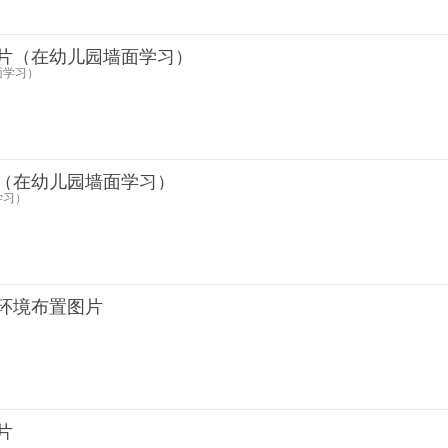
片（在幼儿园墙面学习）
面学习）
（在幼儿园墙面学习）
学习）
环境布置图片
片