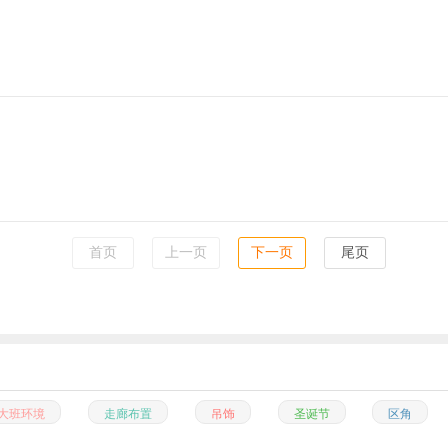
首页
上一页
下一页
尾页
大班环境
走廊布置
吊饰
圣诞节
区角