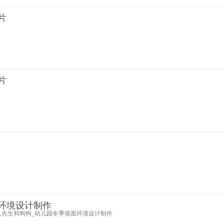
片
片
环境设计制作
人先生和狗狗_幼儿园冬季墙面环境设计制作