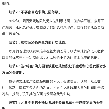
影响。
细节2：不要盲目追求幼儿园等级。
有些幼儿园因受场地限制无法达到示范园，但办学严谨、教师工
作踏实、服务意识强，在园孩子的家长满意率高。这样的幼儿园是最
值得选择的。
细节3：根据经济条件量力而行幼儿园。
每月的管理费收费标准存在较大的差异，收费标准的高低与教育
质量的优劣并不一定成正比，所以家长不必为此背上沉重的包袱。
细节4：选“特色”幼儿园须慎重幼儿阶段处于生理和心理发展诸多
方面的关键期。
孩子需要通过广泛接触周围的环境，促进语言、认知、社会交
往、运动、情感等各方面的发展。如果在此阶段花大量的时间用于练
习某一技能，孩子其他方面的发展会受到影响。
细节5：尽量不要选全托幼儿园学龄前儿童处于感情发展的关键
期。