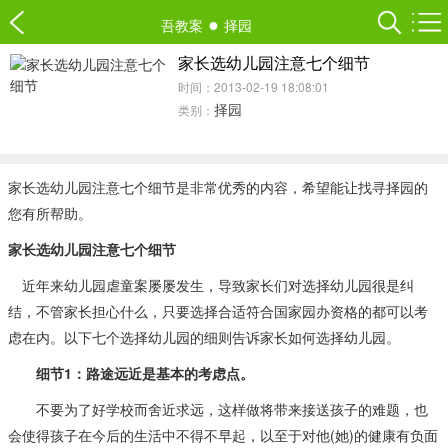
●
吾教案
择园
家长选幼儿园注意七个细节
时间：2013-02-19 18:08:01
择园
类别：
家长选幼儿园注意七个细节是非常优秀的内容，希望能让找寻择园的
您有所帮助。
家长选幼儿园注意七个细节
近年来幼儿园虐童案屡屡发生，导致家长们对选择幼儿园很是纠
结，不管家长担心什么，只要选择合适符合国家园办资格的都可以考
虑在内。以下七个选择幼儿园的细则告诉家长如何选择幼儿园。
细节1：路途远近是基本的考虑点。
不要为了好学校而舍近求远，这样做将带来接送孩子的难题，也
会使得孩子在今后的生活中不得不早起，以至于对他(她)的健康有负面