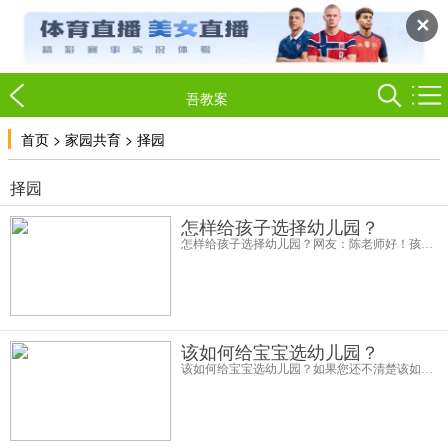
✕
吾教案
>
>
首页
家园共育
择园
择园
怎样给孩子选择幼儿园？
怎样给孩子选择幼儿园？网友：陈老师好！孩子两岁十个月了，不知道怎样选择幼儿园，很期待能得到您的指教。作为外地人，我们是进不了当地的公办幼儿园，有两间私立的难以抉择。一个是国际加盟的，开车去要十多分钟，但是开设的兴趣班多
该如何给宝宝选幼儿园？
该如何给宝宝选幼儿园？如果您还不清楚该如何给宝宝选择幼儿园，可以留意以下的内容，有专家会给出你该如何给宝宝选幼儿园的建议。应该如何选择幼儿园？选择幼儿园要看软件和硬件两个方面。在幼儿园里有一个级和类的区别，级指