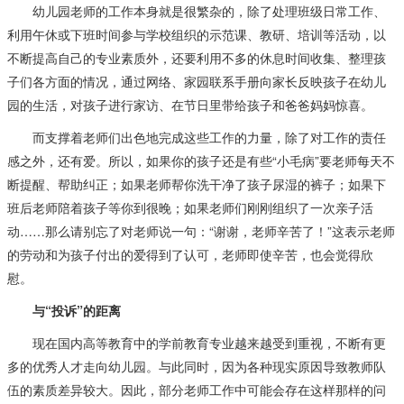
幼儿园老师的工作本身就是很繁杂的，除了处理班级日常工作、
利用午休或下班时间参与学校组织的示范课、教研、培训等活动，以
不断提高自己的专业素质外，还要利用不多的休息时间收集、整理孩
子们各方面的情况，通过网络、家园联系手册向家长反映孩子在幼儿
园的生活，对孩子进行家访、在节日里带给孩子和爸爸妈妈惊喜。
而支撑着老师们出色地完成这些工作的力量，除了对工作的责任
感之外，还有爱。所以，如果你的孩子还是有些“小毛病”要老师每天不
断提醒、帮助纠正；如果老师帮你洗干净了孩子尿湿的裤子；如果下
班后老师陪着孩子等你到很晚；如果老师们刚刚组织了一次亲子活
动……那么请别忘了对老师说一句：“谢谢，老师辛苦了！”这表示老师
的劳动和为孩子付出的爱得到了认可，老师即使辛苦，也会觉得欣
慰。
与“投诉”的距离
现在国内高等教育中的学前教育专业越来越受到重视，不断有更
多的优秀人才走向幼儿园。与此同时，因为各种现实原因导致教师队
伍的素质差异较大。因此，部分老师工作中可能会存在这样那样的问