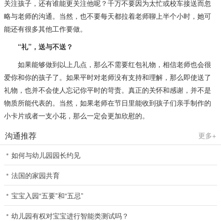
关注孩子，还有谁能更关注他呢？千万不要因为太忙或校车接送而忽
略与老师的沟通。当然，也不要每天都拉着老师聊上半个小时，她可
能还有很多其他工作要做。
“礼”，送与不送？
如果能够做到以上几点，那么不需要红包礼物，相信老师也会很
爱你和你的孩子了。如果平时对老师没有支持和理解，那么即使送了
礼物，也并不会使人忘记你平时的苛责。真正的关怀和感谢，并不是
物质所能代表的。当然，如果老师在节日里能收到孩子们亲手制作的
小卡片或者一支小花，那么一定会更加欣慰的。
沟通推荐
更多+
如何与幼儿园园长约见
法国的家园共育
宝宝入园“五要”和“五忌”
幼儿园有权对宝宝进行智能类测试吗？