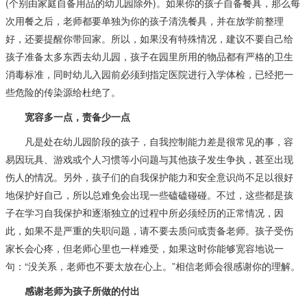
(个别由家庭自备用品的幼儿园除外)。如果你的孩子自备餐具，那么每
次用餐之后，老师都要单独为你的孩子清洗餐具，并在放学前整理
好，还要提醒你带回家。所以，如果没有特殊情况，建议不要自己给
孩子准备太多东西去幼儿园，孩子在园里所用的物品都有严格的卫生
消毒标准，同时幼儿入园前必须到指定医院进行入学体检，已经把一
些危险的传染源给杜绝了。
宽容多一点，责备少一点
凡是处在幼儿园阶段的孩子，自我控制能力差是很常见的事，容
易因玩具、游戏或个人习惯等小问题与其他孩子发生争执，甚至出现
伤人的情况。另外，孩子们的自我保护能力和安全意识尚不足以很好
地保护好自己，所以总难免会出现一些磕磕碰碰。不过，这些都是孩
子在学习自我保护和逐渐独立的过程中所必须经历的正常情况，因
此，如果不是严重的失职问题，请不要去质问或责备老师。孩子受伤
家长会心疼，但老师心里也一样难受，如果这时你能够宽容地说一
句：“没关系，老师也不要太放在心上。”相信老师会很感谢你的理解。
感谢老师为孩子所做的付出