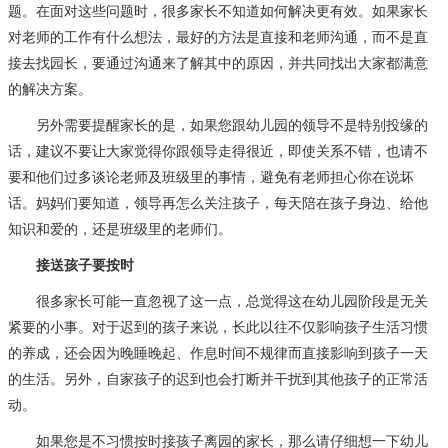
题。在面对这些问题时，很多家长不知道如何解决更有效。如果家长
对老师的工作有什么想法，最好的方法是直接和老师沟通，而不是直
接去找园长，要通过沟通来了解其中的原因，并共同找出大家都满意
的解决方案。
另外需要提醒家长的是，如果您跟幼儿园的领导不是特别投缘的
话，建议不要让大家觉得你跟领导走得很近，即使关系不错，也请不
要和他们过多谈论老师及班级里的事情，避免有老师担心你在说坏
话。妈妈们要知道，领导再怎么关注孩子，每天陪在孩子身边、给他
知识和爱的，还是班级里的老师们。
接送孩子要按时
很多家长可能一直忽视了这一点，总觉得这在幼儿园阶段是无关
紧要的小事。对于迟到的孩子来说，长此以往不仅影响孩子生活习惯
的养成，还会因为晚睡晚起、作息时间不规律而直接影响到孩子一天
的生活。另外，自家孩子的迟到也会打断并干扰到其他孩子的正常活
动。
如果您是不习惯按时接孩子离园的家长，那么请仔细想一下幼儿