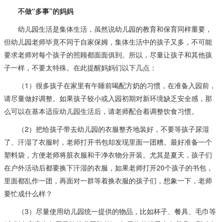
不做“多事”的妈妈
幼儿园生活是集体生活，虽然说幼儿园的教育和保育同样重要，
但幼儿园老师毕竟不同于自家保姆，集体生活中的孩子又多，不可能
要求老师对每个孩子的照顾都面面俱到。所以，尽量让孩子和其他孩
子一样，不要太特殊。在此提醒妈妈们以下几点：
（1）很多孩子在家里有午睡前喝配方奶的习惯，在准备入园前，
请尽量做好调整。如果孩子较小或入园初期对新环境缺乏安全感，那
么可以在基本适应幼儿园生活后，请老师配合着调整饮食习惯。
（2）把给孩子带去幼儿园的衣服整齐地装好，不要等孩子尿湿
了、汗湿了衣服时，老师打开书包却发现里面一团糟。最好准备一个
塑料袋，方便老师将脏衣服和干净衣物分开装。尤其是夏天，孩子们
在户外活动后都要换下汗湿的衣服，如果老师打开20个孩子的书包，
里面都乱作一团，再面对一群等着换衣服的孩子们，想象一下，老师
要忙成什么样？
（3）尽量使用幼儿园统一提供的物品，比如杯子、餐具、毛巾等