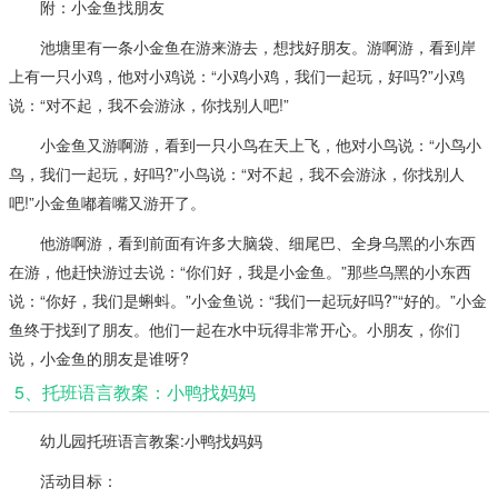
附：小金鱼找朋友
池塘里有一条小金鱼在游来游去，想找好朋友。游啊游，看到岸
上有一只小鸡，他对小鸡说：“小鸡小鸡，我们一起玩，好吗?”小鸡
说：“对不起，我不会游泳，你找别人吧!”
小金鱼又游啊游，看到一只小鸟在天上飞，他对小鸟说：“小鸟小
鸟，我们一起玩，好吗?”小鸟说：“对不起，我不会游泳，你找别人
吧!”小金鱼嘟着嘴又游开了。
他游啊游，看到前面有许多大脑袋、细尾巴、全身乌黑的小东西
在游，他赶快游过去说：“你们好，我是小金鱼。”那些乌黑的小东西
说：“你好，我们是蝌蚪。”小金鱼说：“我们一起玩好吗?”“好的。”小金
鱼终于找到了朋友。他们一起在水中玩得非常开心。小朋友，你们
说，小金鱼的朋友是谁呀?
5、托班语言教案：小鸭找妈妈
幼儿园托班语言教案:小鸭找妈妈
活动目标：