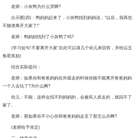
老师：小灰鸭为什么哭啊?
出示图(四)：鸭妈妈赶来了，小灰鸭找到妈妈说：“以后，我再也
不随便离开大家了!”
老师：鸭妈妈找到了小灰鸭了吗?
(学习短句“不要离开大家”在此可以请几个幼儿来回答，并给以五
角星奖励)
结合实际提问：
老师：如果你和爸爸妈妈在外面走的时候你能不能离开爸爸妈妈
一个人去玩了?为什么啊?
幼儿：不能，这样会找不到妈妈的，会被坏人抓走的，就回不了
家了。
老师：那如果你不小心你和爸爸妈妈走丢了那怎么办啊?
(老师给予肯定)
三、情景表演