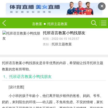
✕
●
吾教案
托班主题教案
托班语言教案小鸭找朋友
时间：2022-04-15 16:25:57
托班主题教案
类别：
托班语言教案小鸭找朋友是非常优秀的内容，希望能让找寻托班主题
教案的您有所帮助。
1、托班语言教案小鸭找朋友
[设计意图]
小小班的孩子年龄小，他们离开朝夕相伴的爸爸、妈妈、爷爷、
奶奶，来到陌生的环境——幼儿园，不免有焦虑、不安的情绪，家长
也反映孩子回家常说小朋友不跟他玩。要稳定幼儿的情绪，最好的途