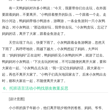
有一天鸭妈妈对许多小鸭说：“今天，我要带你们出去玩，在外面
要跟着妈妈，不要离开。”小鸭排着整齐的队伍，一个跟着一个走。走
到小河边，鸭妈妈带领小鸭游水，游啊游，一条金鱼游到一只小灰鸭
身边，对小灰鸭说：“那边很好玩，我带你去玩。”小灰鸭贪玩，忘记了
妈妈的话，离开了大家，跟着金鱼游走了。
天空出现了乌云，快要下雨了。小灰鸭跟着金鱼游啊游，忽然天
下雨了，风呼呼地吹，雨越下越大，小灰鸭想起了妈妈，大声叫
道：“妈妈!妈妈!”正在这时，鸭妈妈听见小灰鸭的叫声，就游了过去。
鸭妈妈对小灰鸭说：“下次去玩的时候，不可以随便的离开大家，要和
大家在一起。”小灰鸭点点头说：“我一定记住妈妈的话，跟大家在一
起，再也不离开大家了。”小鸭子们高兴地回家去了。后来小灰鸭出去
时，都和大家在一起，不随便离开大家了。
6、托班语言活动小鸭找朋友教案反思
[设计意图]
小小班的孩子年龄小，他们离开朝夕相伴的爸爸、妈妈、爷爷、