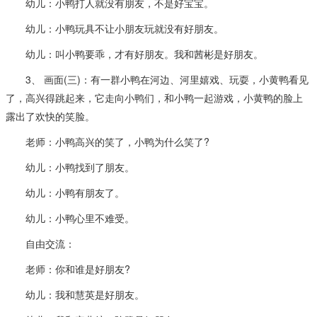
幼儿：小鸭打人就没有朋友，不是好宝宝。
幼儿：小鸭玩具不让小朋友玩就没有好朋友。
幼儿：叫小鸭要乖，才有好朋友。我和茜彬是好朋友。
3、 画面(三)：有一群小鸭在河边、河里嬉戏、玩耍，小黄鸭看见
了，高兴得跳起来，它走向小鸭们，和小鸭一起游戏，小黄鸭的脸上
露出了欢快的笑脸。
老师：小鸭高兴的笑了，小鸭为什么笑了?
幼儿：小鸭找到了朋友。
幼儿：小鸭有朋友了。
幼儿：小鸭心里不难受。
自由交流：
老师：你和谁是好朋友?
幼儿：我和慧英是好朋友。