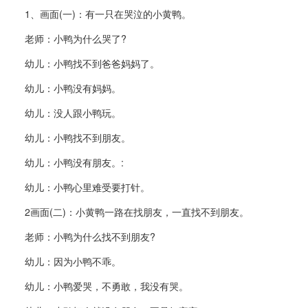
1、画面(一)：有一只在哭泣的小黄鸭。
老师：小鸭为什么哭了?
幼儿：小鸭找不到爸爸妈妈了。
幼儿：小鸭没有妈妈。
幼儿：没人跟小鸭玩。
幼儿：小鸭找不到朋友。
幼儿：小鸭没有朋友。:
幼儿：小鸭心里难受要打针。
2画面(二)：小黄鸭一路在找朋友，一直找不到朋友。
老师：小鸭为什么找不到朋友?
幼儿：因为小鸭不乖。
幼儿：小鸭爱哭，不勇敢，我没有哭。