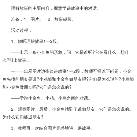
理解故事的主要内容，愿意学讲故事中的对话。
准备：1、图片。 2、故事磁带。
活动过程：
1、倾听理解故事1―2段。
――出示一条小金鱼的形象，问：它是谁呀?它在看什么、想什
么?引出故事。
―一一出示图片边指边讲故事1―2段，教师可提以下问题：小金
鱼先找的朋友是谁?小鸡能和小金鱼做朋友吗?它们是怎么说的?小鸟能
和小金鱼做朋友吗?它们是怎么说的?
――学说小金鱼、小鸡、小鸟之间的对话。
2、观察图片，最后，小金鱼找到了谁做朋友，它们是怎么说的。
为什么它们能成朋友?
3、教师再一次结合图片完整地讲一遍故事。