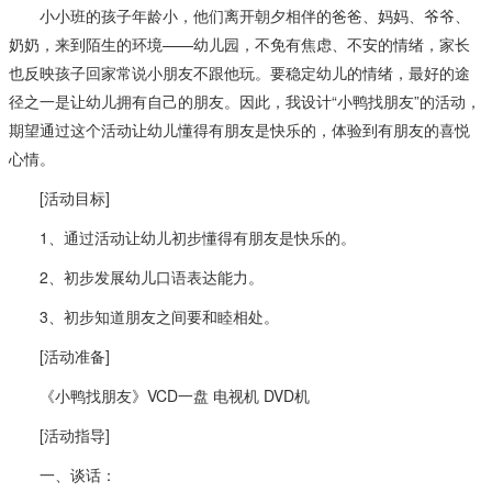
小小班的孩子年龄小，他们离开朝夕相伴的爸爸、妈妈、爷爷、
奶奶，来到陌生的环境——幼儿园，不免有焦虑、不安的情绪，家长
也反映孩子回家常说小朋友不跟他玩。要稳定幼儿的情绪，最好的途
径之一是让幼儿拥有自己的朋友。因此，我设计“小鸭找朋友”的活动，
期望通过这个活动让幼儿懂得有朋友是快乐的，体验到有朋友的喜悦
心情。
[活动目标]
1、通过活动让幼儿初步懂得有朋友是快乐的。
2、初步发展幼儿口语表达能力。
3、初步知道朋友之间要和睦相处。
[活动准备]
《小鸭找朋友》VCD一盘 电视机 DVD机
[活动指导]
一、谈话：