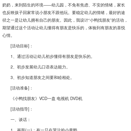
奶奶，来到陌生的环境——幼儿园，不免有焦虑、不安的情绪，家长
也反映孩子回家常说小朋友不跟他玩。要稳定幼儿的情绪，最好的途
径之一是让幼儿拥有自己的朋友。因此，我设计“小鸭找朋友”的活动，
期望通过这个活动让幼儿懂得有朋友是快乐的，体验到有朋友的喜悦
心情。
[活动目标]：
1、通过活动让幼儿初步懂得有朋友是快乐的。
2、初步发展幼儿口语表达能力。
3、初步知道朋友之间要和睦相处。
[活动准备]：
《小鸭找朋友》VCD一盘 电视机 DVD机
[活动指导]：
一、谈话：
1、画面(一)：有一只在哭泣的小黄鸭。