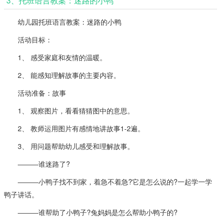
3、托班语言教案：迷路的小鸭
幼儿园托班语言教案：迷路的小鸭
活动目标：
1、 感受家庭和友情的温暖。
2、 能感知理解故事的主要内容。
活动准备：故事
1、 观察图片，看看猜猜图中的意思。
2、 教师运用图片有感情地讲故事1-2遍。
3、 用问题帮助幼儿感受和理解故事。
―――谁迷路了?
―――小鸭子找不到家，着急不着急?它是怎么说的?一起学一学
鸭子讲话。
―――谁帮助了小鸭子?兔妈妈是怎么帮助小鸭子的?