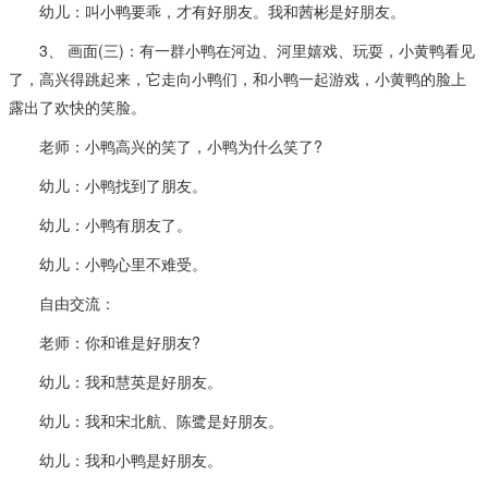
幼儿：叫小鸭要乖，才有好朋友。我和茜彬是好朋友。
3、 画面(三)：有一群小鸭在河边、河里嬉戏、玩耍，小黄鸭看见
了，高兴得跳起来，它走向小鸭们，和小鸭一起游戏，小黄鸭的脸上
露出了欢快的笑脸。
老师：小鸭高兴的笑了，小鸭为什么笑了?
幼儿：小鸭找到了朋友。
幼儿：小鸭有朋友了。
幼儿：小鸭心里不难受。
自由交流：
老师：你和谁是好朋友?
幼儿：我和慧英是好朋友。
幼儿：我和宋北航、陈鹭是好朋友。
幼儿：我和小鸭是好朋友。