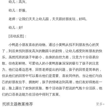
幼儿：高兴。
幼儿：舒服。
老师：让我们天天上幼儿园，天天跟好朋友玩，好吗。
幼儿：好!
[活动反思]：
小鸭是小朋友喜欢的动物。通过小黄鸭从找不到朋友伤心的哭
了，到后来找到朋友高兴的翻跟斗的剧情，让幼儿感受到有朋友的快
乐。虽然托班的孩子年龄小，自身的自控力差，注意力十分容易分
散。但色彩鲜艳、可爱动人的小黄鸭形象深深的吸引了孩子的注意
力。他们边看边思考、回答老师提出的问题，孩子的回答是简单的，
但从他们的回答中可以看出他们是需要、喜欢同伴的。当让他们与自
己的好朋友拉手、拥抱时，孩子的情绪达到高潮，他们友好得抱在一
起，脸上露出了欢快的笑脸。整个活动孩子想说的气氛十分活跃，他
们的口语表达能力在活动中得到了发展。
托班主题教案推荐
更多+