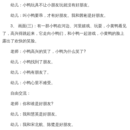
幼儿：小鸭玩具不让小朋友玩就没有好朋友。
幼儿：叫小鸭要乖，才有好朋友。我和茜彬是好朋友。
3、 画面(三)：有一群小鸭在河边、河里嬉戏、玩耍，小黄鸭看见
了，高兴得跳起来，它走向小鸭们，和小鸭一起游戏，小黄鸭的脸上
露出了欢快的笑脸。
老师：小鸭高兴的笑了，小鸭为什么笑了?
幼儿：小鸭找到了朋友。
幼儿：小鸭有朋友了。
幼儿：小鸭心里不难受。
自由交流：
老师：你和谁是好朋友?
幼儿：我和慧英是好朋友。
幼儿：我和宋北航、陈鹭是好朋友。