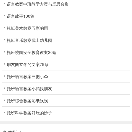
语言教案中班教学方案与反思合集
语言故事100篇
托班美术教案五彩的雨
托班音乐教案我上幼儿园
托班校园安全教育教案20篇
朋友圈立冬的文案79条
托班语言教案三把小伞
托班语言教案小鸭找朋友
托班综合教案彩纸飘飘
托班科学教案好玩的沙子