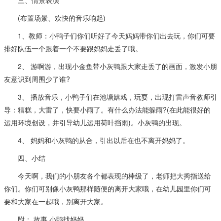
(布置场景、欢快的音乐响起)
1、教师：小鸭子们你们听好了今天妈妈带你们出去玩，你们可要
排好队伍一个跟着一个不要跟妈妈走丢了哦。
2、 游啊游，出现小金鱼带小灰鸭跟大家走丢了的画面，激发小朋
友意识到周围少了谁?
3、 播放音乐，小鸭子们在池塘嬉戏，玩耍，出现打雷声音教师引
导：糟糕，大雷了，快要小雨了。有什么办法能躲雨?(在此能很好的
运用环境创设，并引导幼儿运用荷叶挡雨)。小灰鸭的出现。
4、 妈妈和小灰鸭的从合，引出以后在也不离开妈妈了。
四、小结
今天啊，我们的小朋友各个都表现的棒级了，老师把大拇指送给
你们。你们可别像小灰鸭那样随便的离开大家哦，在幼儿园里你们可
要和大家在一起哦，别离开大家。
附： 故事 小鸭找妈妈