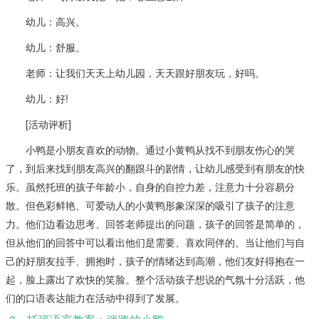
幼儿：高兴。
幼儿：舒服。
老师：让我们天天上幼儿园，天天跟好朋友玩，好吗。
幼儿：好!
[活动评析]
小鸭是小朋友喜欢的动物。通过小黄鸭从找不到朋友伤心的哭
了，到后来找到朋友高兴的翻跟斗的剧情，让幼儿感受到有朋友的快
乐。虽然托班的孩子年龄小，自身的自控力差，注意力十分容易分
散。但色彩鲜艳、可爱动人的小黄鸭形象深深的吸引了孩子的注意
力。他们边看边思考、回答老师提出的问题，孩子的回答是简单的，
但从他们的回答中可以看出他们是需要、喜欢同伴的。当让他们与自
己的好朋友拉手、拥抱时，孩子的情绪达到高潮，他们友好得抱在一
起，脸上露出了欢快的笑脸。整个活动孩子想说的气氛十分活跃，他
们的口语表达能力在活动中得到了发展。