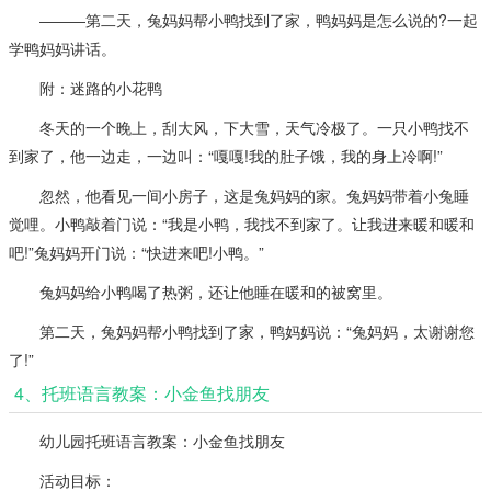
―――第二天，兔妈妈帮小鸭找到了家，鸭妈妈是怎么说的?一起
学鸭妈妈讲话。
附：迷路的小花鸭
冬天的一个晚上，刮大风，下大雪，天气冷极了。一只小鸭找不
到家了，他一边走，一边叫：“嘎嘎!我的肚子饿，我的身上冷啊!”
忽然，他看见一间小房子，这是兔妈妈的家。兔妈妈带着小兔睡
觉哩。小鸭敲着门说：“我是小鸭，我找不到家了。让我进来暖和暖和
吧!”兔妈妈开门说：“快进来吧!小鸭。”
兔妈妈给小鸭喝了热粥，还让他睡在暖和的被窝里。
第二天，兔妈妈帮小鸭找到了家，鸭妈妈说：“兔妈妈，太谢谢您
了!”
4、托班语言教案：小金鱼找朋友
幼儿园托班语言教案：小金鱼找朋友
活动目标：