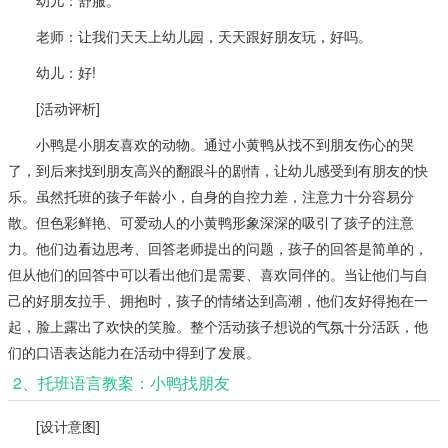
老师：让我们天天上幼儿园，天天跟好朋友玩，好吗。
幼儿：好!
[活动评析]
小鸭是小朋友喜欢的动物。通过小黄鸭从找不到朋友伤心的哭
了，到后来找到朋友高兴的翻跟斗的剧情，让幼儿感受到有朋友的快
乐。虽然托班的孩子年龄小，自身的自控力差，注意力十分容易分
散。但色彩鲜艳、可爱动人的小黄鸭形象深深的吸引了孩子的注意
力。他们边看边思考、回答老师提出的问题，孩子的回答是简单的，
但从他们的回答中可以看出他们是需要、喜欢同伴的。当让他们与自
己的好朋友拉手、拥抱时，孩子的情绪达到高潮，他们友好得抱在一
起，脸上露出了欢快的笑脸。整个活动孩子想说的气氛十分活跃，他
们的口语表达能力在活动中得到了发展。
2、托班语言教案：小鸭找朋友
[设计意图]