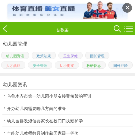
✕
吾教案
幼儿园管理
幼儿园资讯
政策法规
卫生保健
园长管理
人才战略
安全管理
幼小衔接
教研反思
国外经验
幼儿园资讯
乌鲁木齐市第一幼儿园小朋友接受短暂的军训
开办幼儿园需要哪几方面的准备
幼儿园群发短信要家长在校门口执勤护学
全能幼儿教师教具制作获国家级一等奖