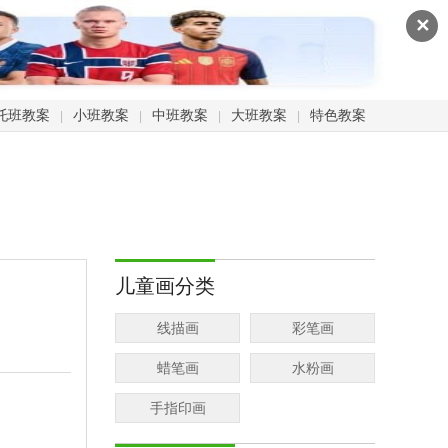
✕
托班教案
小班教案
中班教案
大班教案
特色教案
|
|
|
|
儿童画分类
线描画
彩笔画
蜡笔画
水粉画
手指印画